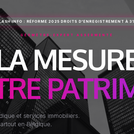
LASH INFO : RÉFORME 2025 DROITS D'ENREGISTREMENT À 3
GÉOMÈTRE-EXPERT ASSERMENTÉ
LA MESUR
DE
idique et services immobiliers.
partout en Belgique.
MMO